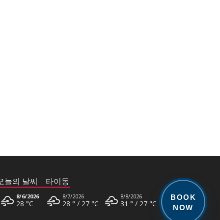
오늘의 날씨 타이동
8/6/2026
8/7/2026
8/8/2026
BOOK
28 °
C
28 °
27 °
C
31 °
27 °
C
NOW
8/9/2026