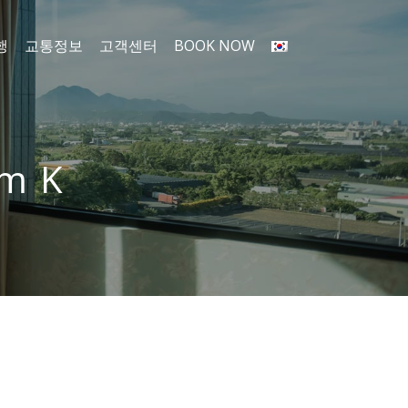
행
교통정보
고객센터
BOOK NOW
om K