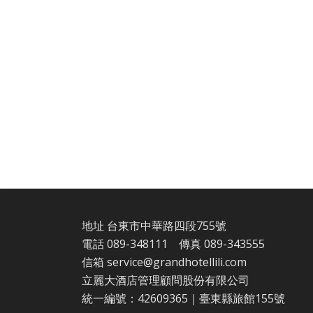
地址 台東市中華路四段755號
電話
089-348111
傳真 089-343555
信箱
service@grandhotellili.com
立麗大酒店管理顧問股份有限公司
統一編號：42609365｜臺東縣旅館155號