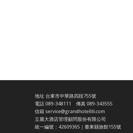
地址 台東市中華路四段755號
電話
089-348111
傳真 089-343555
信箱
service@grandhotellili.com
立麗大酒店管理顧問股份有限公司
統一編號：42609365｜臺東縣旅館155號