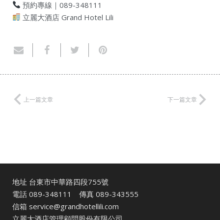
預約專線｜089-348111
立麗大酒店 Grand Hotel Lili
上一篇文章
下一篇文章
地址 台東市中華路四段755號
電話
089-348111
傳真 089-343555
信箱
service@grandhotellili.com
立麗大酒店管理顧問股份有限公司