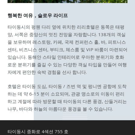
행복한 여유，슬로우 라이프
타이동시의 펑웬 다리 옆에 위치한 리리호텔은 동쪽은 태평
양, 서쪽은 중앙산의 멋진 전망을 자랑합니다. 138개의 객실
을 보유하며 레스토랑, 카페, 국제 컨퍼런스 홀, 바, 피트니스
센터, 비즈니스 센터, 부티크, 체스룸 및 VIP 바룸이 마련되어
있습니다. 동해안 스타일 인테리어로 우아한 분위기와 호화
로운 분위기를 즐길 수 있는 다양한 객실 타입을 만들어 여행
자에게 편안한 숙박 경험을 선사 합니다.
호텔은 타이동 도심, 타이동 / 즈번 역 및 펑니엔 공항에 도착
하는 데 약 6-15 분이 소요되며, 관광 명소로의 이동이 편리
하고 계절에 따라 방문할 때 타이동의 다른 풍경, 산들거리는
나무, 바다와 하늘의 아름다운 풍경을 볼 수 있습니다.
타이동시 종화로 4섹션 755 호