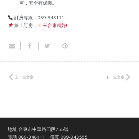
車，安全有保障。
訂房專線：089-348111
線上訂房：
來台東就好!
上一篇文章
下一篇文章
地址 台東市中華路四段755號
電話
089-348111
傳真 089-343555