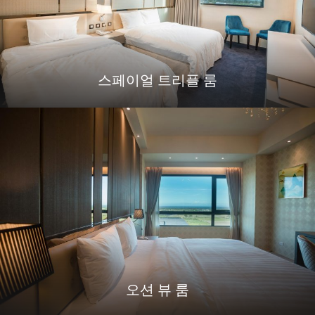
스페이얼 트리플 룸
오션 뷰 룸