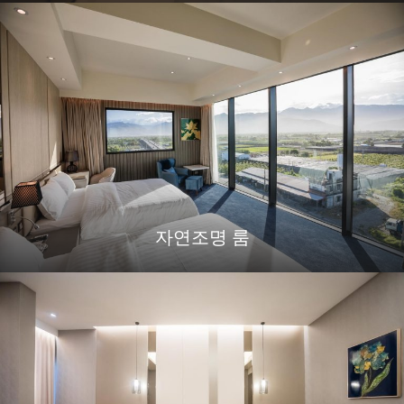
자연조명 룸